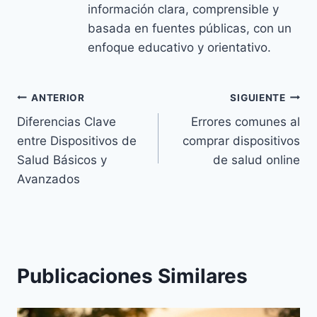
información clara, comprensible y
basada en fuentes públicas, con un
enfoque educativo y orientativo.
Navegación
ANTERIOR
SIGUIENTE
Diferencias Clave
Errores comunes al
de
entre Dispositivos de
comprar dispositivos
entradas
Salud Básicos y
de salud online
Avanzados
Publicaciones Similares