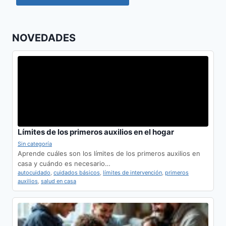
NOVEDADES
Límites de los primeros auxilios en el hogar
Sin categoría
Aprende cuáles son los límites de los primeros auxilios en
casa y cuándo es necesario…
autocuidado
,
cuidados básicos
,
límites de intervención
,
primeros
auxilios
,
salud en casa