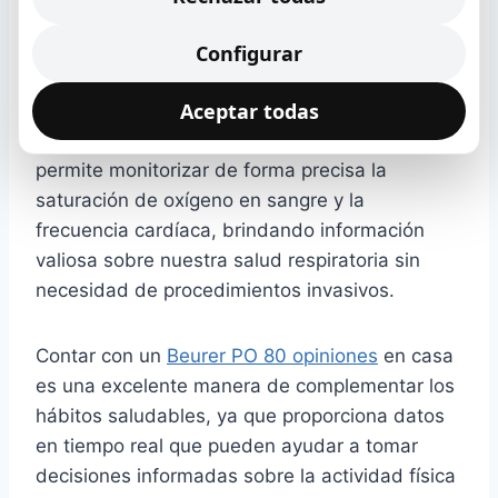
El pulsioxímetro Beurer PO 80 es un dispositivo
Configurar
compacto y fácil de usar que se ha convertido
Aceptar todas
en un aliado para quienes buscan mantener un
estilo de vida saludable. Este instrumento
permite monitorizar de forma precisa la
saturación de oxígeno en sangre y la
frecuencia cardíaca, brindando información
valiosa sobre nuestra salud respiratoria sin
necesidad de procedimientos invasivos.
Contar con un
Beurer PO 80 opiniones
en casa
es una excelente manera de complementar los
hábitos saludables, ya que proporciona datos
en tiempo real que pueden ayudar a tomar
decisiones informadas sobre la actividad física