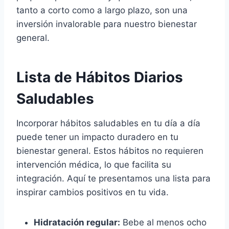
tanto a corto como a largo plazo, son una
inversión invalorable para nuestro bienestar
general.
Lista de Hábitos Diarios
Saludables
Incorporar hábitos saludables en tu día a día
puede tener un impacto duradero en tu
bienestar general. Estos hábitos no requieren
intervención médica, lo que facilita su
integración. Aquí te presentamos una lista para
inspirar cambios positivos en tu vida.
Hidratación regular:
Bebe al menos ocho