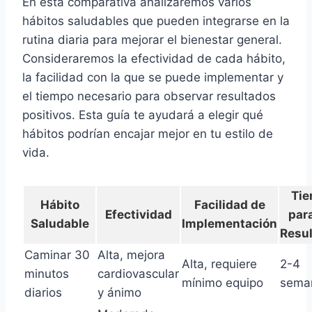
En esta comparativa analizaremos varios
hábitos saludables que pueden integrarse en la
rutina diaria para mejorar el bienestar general.
Consideraremos la efectividad de cada hábito,
la facilidad con la que se puede implementar y
el tiempo necesario para observar resultados
positivos. Esta guía te ayudará a elegir qué
hábitos podrían encajar mejor en tu estilo de
vida.
Ti
Hábito
Facilidad de
Efectividad
par
Saludable
Implementación
Resu
Caminar 30
Alta, mejora
Alta, requiere
2-4
minutos
cardiovascular
mínimo equipo
sema
diarios
y ánimo