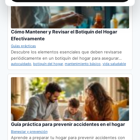
Cómo Mantener y Revisar el Botiquín del Hogar
Efectivamente
Guías prácticas
Descubre los elementos esenciales que deben revisarse
periódicamente en un botiquín del hogar para asegurar…
autocuidado
,
botiquín del hogar
,
mantenimiento básico
,
vida saludable
Guía práctica para prevenir accidentes en el hogar
Bienestar y prevención
Aprende a preparar tu hogar para prevenir accidentes con