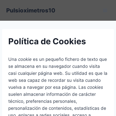
Saltar
Pulsioximetros10
al
contenido
Política de Cookies
Una
cookie
es un pequeño fichero de texto que
se almacena en su navegador cuando visita
casi cualquier página web. Su utilidad es que la
web sea capaz de recordar su visita cuando
vuelva a navegar por esa página. Las
cookies
suelen almacenar información de carácter
técnico, preferencias personales,
personalización de contenidos, estadísticas de
uso, enlaces a redes sociales, acceso a