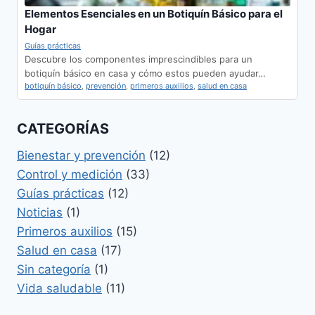
Elementos Esenciales en un Botiquín Básico para el
Hogar
Guías prácticas
Descubre los componentes imprescindibles para un
botiquín básico en casa y cómo estos pueden ayudar…
botiquín básico
,
prevención
,
primeros auxilios
,
salud en casa
CATEGORÍAS
Bienestar y prevención
(12)
Control y medición
(33)
Guías prácticas
(12)
Noticias
(1)
Primeros auxilios
(15)
Salud en casa
(17)
Sin categoría
(1)
Vida saludable
(11)