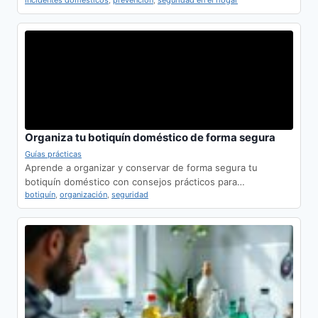
incidentes domésticos
,
prevención
,
seguridad en el hogar
Organiza tu botiquín doméstico de forma segura
Guías prácticas
Aprende a organizar y conservar de forma segura tu
botiquín doméstico con consejos prácticos para…
botiquín
,
organización
,
seguridad