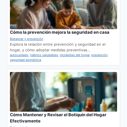
Cómo la prevención mejora la seguridad en casa
Bienestar y prevención
Explora la relación entre prevención y seguridad en el
hogar, y cómo adoptar medidas preventivas…
autocuidado
,
hábitos saludables
,
incidentes del hogar
,
prevención
,
seguridad doméstica
Cómo Mantener y Revisar el Botiquín del Hogar
Efectivamente