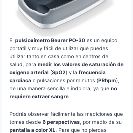
El
pulsioxímetro Beurer PO-30
es un equipo
portátil y muy fácil de utilizar que puedes
utilizar tanto en casa como en centros de
salud, para
medir los valores de saturación de
oxigeno arterial
(
SpO2
) y la
frecuencia
cardíaca
o pulsaciones por minutos (
PRbpm
),
de una manera sencilla e indolora, ya que
no
requiere extraer sangre
.
Podrás observar fácilmente las mediciones que
tomes desde
6 perspectivas
, por medio de su
pantalla a color XL
. Para que no pierdas