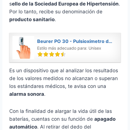
s
ello de la Sociedad Europea de Hipertensión
.
Por lo tanto, recibe su denominación de
producto sanitario
.
Beurer PO 30 - Pulsioxímetro de dedo para la medición de la saturación de oxigeno en la sangre y el pulso, 61 x 36 x 32 mm, 57 gr, color blanco y plata
Estilo más adecuado para: Unisex
Es un dispositivo que al analizar los resultados
de los valores medidos no alcanzan o superan
los estándares médicos, te avisa con una
alarma sonora
.
Con la finalidad de alargar la vida útil de las
baterías, cuentas con su función de
apagado
automático
. Al retirar del dedo del