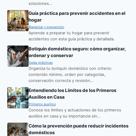
soluciones…
Guía práctica para prevenir accidentes en el
hogar
Bienestar y prevención
Aprende a preparar tu hogar para prevenir
accidentes con esta guía práctica y detallada.
Botiquín doméstico seguro: cómo organizar,
ordenar y conservar
Guías prácticas
Organiza tu botiquín doméstico con criterio:
contenido mínimo, orden por categorías,
conservación correcta y revisión…
Entendiendo los Límites de los Primeros
Auxilios en Casa
Primeros auxilios
Conoce los límites y actuaciones de los primeros
auxilios en casa y su importancia sin…
Cómo la prevención puede reducir incidentes
domésticos