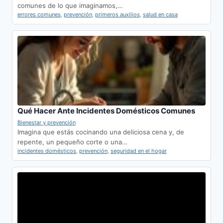
comunes de lo que imaginamos,…
errores comunes
,
prevención
,
primeros auxilios
,
salud en casa
Qué Hacer Ante Incidentes Domésticos Comunes
Bienestar y prevención
Imagina que estás cocinando una deliciosa cena y, de
repente, un pequeño corte o una…
incidentes domésticos
,
prevención
,
seguridad en el hogar