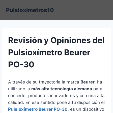
Saltar
Pulsioximetros10
al
contenido
Revisión y Opiniones del
Pulsioxímetro Beurer
PO-30
A través de su trayectoria la marca
Beurer
, ha
utilizado la
más alta tecnología alemana
para
conceder productos innovadores y con una alta
calidad. En ese sentido pone a tu disposición el
Pulsioxímetro Beurer PO-30
, es un dispositivo