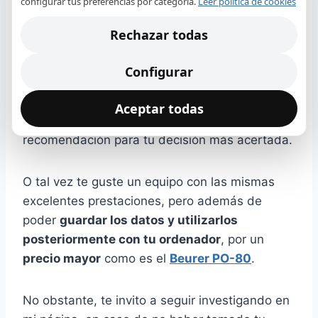
configurar tus preferencias por categoría.
Leer política de cookies
o pulsaciones por minutos (
PRbpm
), de una
forma
no invasiva
.
Rechazar todas
Además, por la muy buena aceptación en el
Configurar
mercado español
y su posicionamiento dentro
de los
primeros en ventas
de la página de
Aceptar todas
Amazon España
, lo convierten en la mejor
recomendación para tu decisión más acertada.
O tal vez te guste un equipo con las mismas
excelentes prestaciones, pero además de
poder
guardar los datos y utilizarlos
posteriormente con tu ordenador
, por un
precio mayor
como es el
Beurer PO-80
.
No obstante, te invito a seguir investigando en