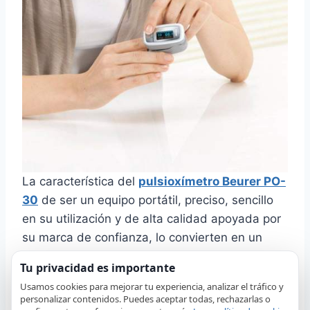
La característica del
pulsioxímetro Beurer PO-
30
de ser un equipo portátil, preciso, sencillo
en su utilización y de alta calidad apoyada por
su marca de confianza, lo convierten en un
excelente pulsioxímetro
de alto rendimiento,
Tu privacidad es importante
para medir los valores de saturación de
Usamos cookies para mejorar tu experiencia, analizar el tráfico y
oxigeno arterial (
SpO2
) y la frecuencia cardíaca
personalizar contenidos. Puedes aceptar todas, rechazarlas o