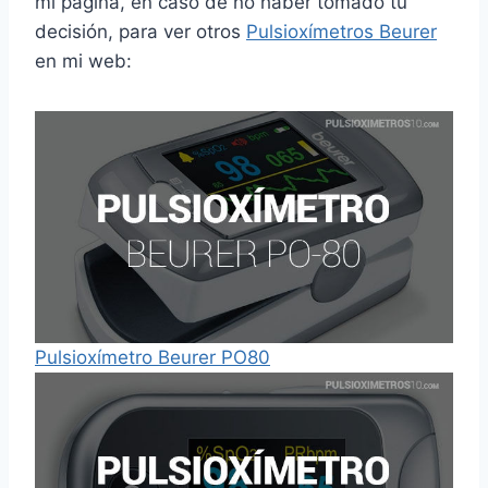
mi página, en caso de no haber tomado tu
decisión, para ver otros
Pulsioxímetros Beurer
en mi web:
Pulsioxímetro Beurer PO80