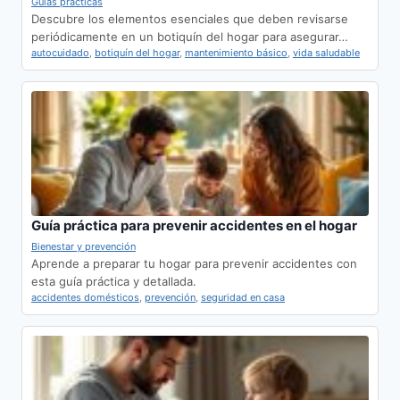
Guías prácticas
Descubre los elementos esenciales que deben revisarse
periódicamente en un botiquín del hogar para asegurar…
autocuidado
,
botiquín del hogar
,
mantenimiento básico
,
vida saludable
Guía práctica para prevenir accidentes en el hogar
Bienestar y prevención
Aprende a preparar tu hogar para prevenir accidentes con
esta guía práctica y detallada.
accidentes domésticos
,
prevención
,
seguridad en casa