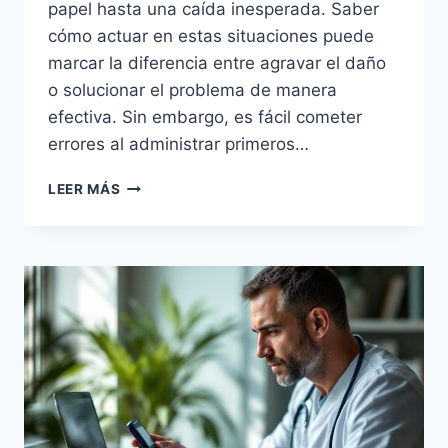
papel hasta una caída inesperada. Saber
cómo actuar en estas situaciones puede
marcar la diferencia entre agravar el daño
o solucionar el problema de manera
efectiva. Sin embargo, es fácil cometer
errores al administrar primeros…
ERRORES
LEER MÁS
COMUNES
DE
PRIMEROS
AUXILIOS
EN
EL
HOGAR
QUE
DEBES
EVITAR