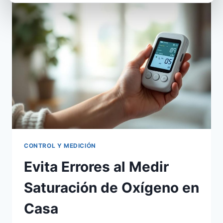
DE
SALUD
EN
CASA
CONTROL Y MEDICIÓN
Evita Errores al Medir
Saturación de Oxígeno en
Casa