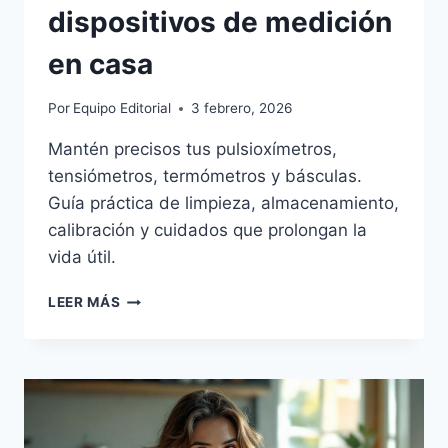
dispositivos de medición
en casa
Por
Equipo Editorial
3 febrero, 2026
Mantén precisos tus pulsioxímetros,
tensiómetros, termómetros y básculas.
Guía práctica de limpieza, almacenamiento,
calibración y cuidados que prolongan la
vida útil.
CONSERVAR
LEER MÁS
Y
MANTENER
DISPOSITIVOS
DE
MEDICIÓN
EN
CASA