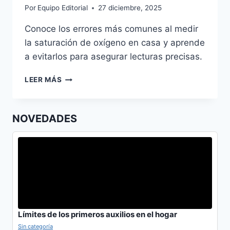
Por
Equipo Editorial
27 diciembre, 2025
Conoce los errores más comunes al medir
la saturación de oxígeno en casa y aprende
a evitarlos para asegurar lecturas precisas.
EVITA
LEER MÁS
ERRORES
AL
MEDIR
NOVEDADES
SATURACIÓN
DE
OXÍGENO
EN
CASA
Límites de los primeros auxilios en el hogar
Sin categoría