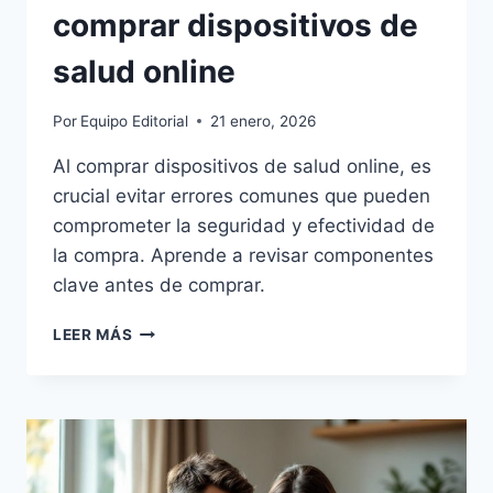
comprar dispositivos de
salud online
Por
Equipo Editorial
21 enero, 2026
Al comprar dispositivos de salud online, es
crucial evitar errores comunes que pueden
comprometer la seguridad y efectividad de
la compra. Aprende a revisar componentes
clave antes de comprar.
ERRORES
LEER MÁS
COMUNES
AL
COMPRAR
DISPOSITIVOS
DE
SALUD
ONLINE