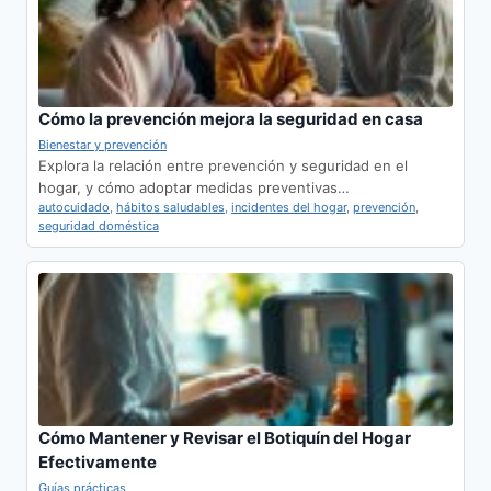
Cómo la prevención mejora la seguridad en casa
Bienestar y prevención
Explora la relación entre prevención y seguridad en el
hogar, y cómo adoptar medidas preventivas…
autocuidado
,
hábitos saludables
,
incidentes del hogar
,
prevención
,
seguridad doméstica
Cómo Mantener y Revisar el Botiquín del Hogar
Efectivamente
Guías prácticas