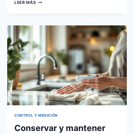
ERRORES
LEER MÁS
COMUNES
AL
COMPRAR
EQUIPO
DE
SALUD
ONLINE
CONTROL Y MEDICIÓN
Conservar y mantener