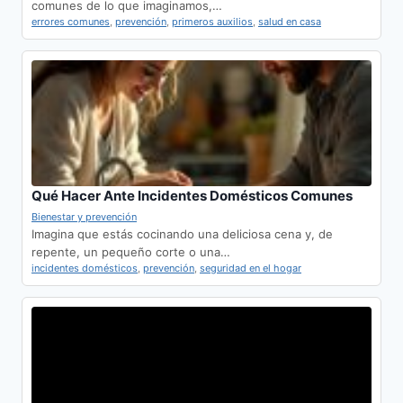
comunes de lo que imaginamos,…
errores comunes
,
prevención
,
primeros auxilios
,
salud en casa
Qué Hacer Ante Incidentes Domésticos Comunes
Bienestar y prevención
Imagina que estás cocinando una deliciosa cena y, de
repente, un pequeño corte o una…
incidentes domésticos
,
prevención
,
seguridad en el hogar