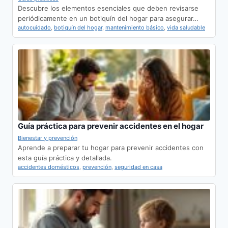
Descubre los elementos esenciales que deben revisarse
periódicamente en un botiquín del hogar para asegurar…
autocuidado
,
botiquín del hogar
,
mantenimiento básico
,
vida saludable
Guía práctica para prevenir accidentes en el hogar
Bienestar y prevención
Aprende a preparar tu hogar para prevenir accidentes con
esta guía práctica y detallada.
accidentes domésticos
,
prevención
,
seguridad en casa