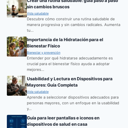
Crear una rutina saludable: guía paso a paso
sin cambios bruscos
Vida saludable
Descubre cómo construir una rutina saludable de
manera progresiva y sin cambios radicales. Aumenta
tu…
Importancia de la Hidratación para el
Bienestar Físico
Bienestar y prevención
Entender por qué hidratarse adecuadamente es
crucial para el bienestar físico ayuda a adoptar
mejores…
Usabilidad y Lectura en Dispositivos para
Mayores: Guía Completa
Vida saludable
Aprende a seleccionar dispositivos adecuados para
personas mayores, con un enfoque en la usabilidad
y…
Guía para leer pantallas e iconos en
dispositivos de salud en casa