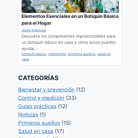
Elementos Esenciales en un Botiquín Básico
para el Hogar
Guías prácticas
Descubre los componentes imprescindibles para
un botiquín básico en casa y cómo estos pueden
ayudar…
botiquín básico
,
prevención
,
primeros auxilios
,
salud en
casa
CATEGORÍAS
Bienestar y prevención
(12)
Control y medición
(33)
Guías prácticas
(12)
Noticias
(1)
Primeros auxilios
(15)
Salud en casa
(17)