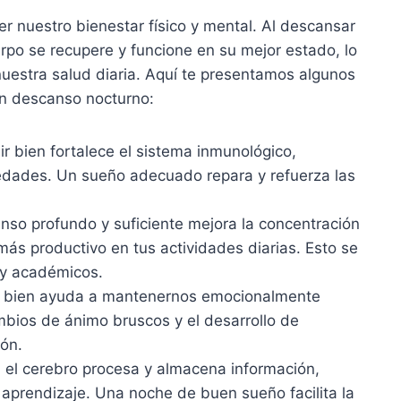
 nuestro bienestar físico y mental. Al descansar
po se recupere y funcione en su mejor estado, lo
nuestra salud diaria. Aquí te presentamos algunos
n descanso nocturno:
r bien fortalece el sistema inmunológico,
dades. Un sueño adecuado repara y refuerza las
so profundo y suficiente mejora la concentración
más productivo en tus actividades diarias. Esto se
 y académicos.
 bien ayuda a mantenernos emocionalmente
mbios de ánimo bruscos y el desarrollo de
ón.
 el cerebro procesa y almacena información,
aprendizaje. Una noche de buen sueño facilita la