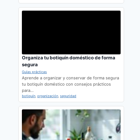
Organiza tu botiquín doméstico de forma
segura
Guías prácticas
Aprende a organizar y conservar de forma segura
tu botiquín doméstico con consejos prácticos
para…
botiquín
,
organización
,
seguridad