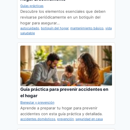
Guías prácticas
Descubre los elementos esenciales que deben
revisarse periódicamente en un botiquín del
hogar para asegurar…
autocuidado
,
botiquín del hogar
,
mantenimiento básico
,
vida
saludable
Guía práctica para prevenir accidentes en
el hogar
Bienestar y prevención
Aprende a preparar tu hogar para prevenir
accidentes con esta guía práctica y detallada.
accidentes domésticos
,
prevención
,
seguridad en casa