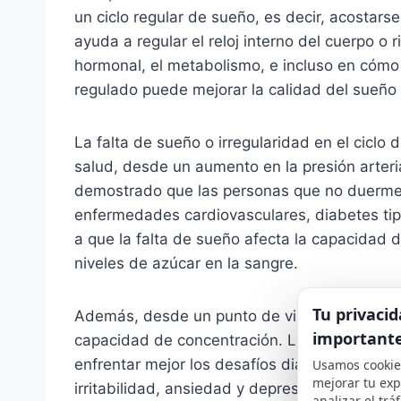
un ciclo regular de sueño, es decir, acostars
ayuda a regular el reloj interno del cuerpo o r
hormonal, el metabolismo, e incluso en cómo
regulado puede mejorar la calidad del sueño
La falta de sueño o irregularidad en el ciclo
salud, desde un aumento en la presión arteria
demostrado que las personas que no duermen 
enfermedades cardiovasculares, diabetes tipo
a que la falta de sueño afecta la capacidad d
niveles de azúcar en la sangre.
Tu privacid
Además, desde un punto de vista mental, un
important
capacidad de concentración. Las personas b
enfrentar mejor los desafíos diarios. Por otro
Usamos cookie
mejorar tu exp
irritabilidad, ansiedad y depresión.
analizar el tráf