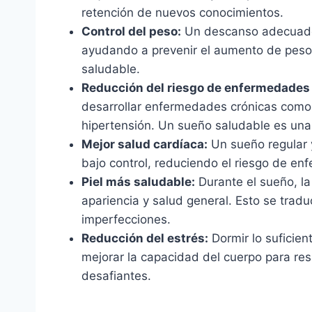
retención de nuevos conocimientos.
Control del peso:
Un descanso adecuado 
ayudando a prevenir el aumento de peso
saludable.
Reducción del riesgo de enfermedades 
desarrollar enfermedades crónicas como 
hipertensión. Un sueño saludable es una p
Mejor salud cardíaca:
Un sueño regular y
bajo control, reduciendo el riesgo de e
Piel más saludable:
Durante el sueño, la
apariencia y salud general. Esto se tra
imperfecciones.
Reducción del estrés:
Dormir lo suficien
mejorar la capacidad del cuerpo para re
desafiantes.