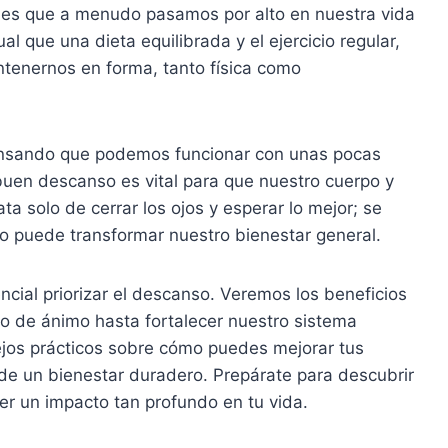
es que a menudo pasamos por alto en nuestra vida
ual que una dieta equilibrada y el ejercicio regular,
tenernos en forma, tanto física como
nsando que podemos funcionar con unas pocas
 buen descanso es vital para que nuestro cuerpo y
a solo de cerrar los ojos y esperar lo mejor; se
 puede transformar nuestro bienestar general.
cial priorizar el descanso. Veremos los beneficios
o de ánimo hasta fortalecer nuestro sistema
os prácticos sobre cómo puedes mejorar tus
de un bienestar duradero. Prepárate para descubrir
r un impacto tan profundo en tu vida.