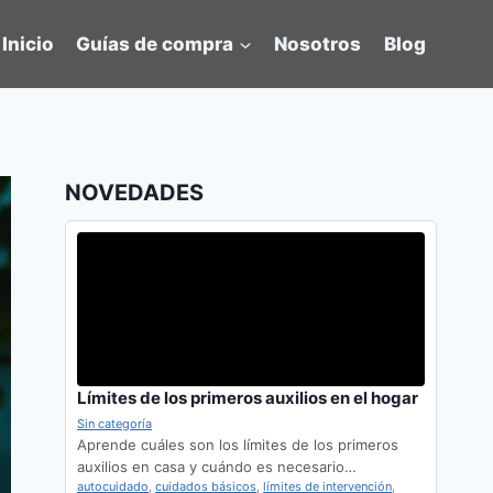
Inicio
Guías de compra
Nosotros
Blog
NOVEDADES
Límites de los primeros auxilios en el hogar
Sin categoría
Aprende cuáles son los límites de los primeros
auxilios en casa y cuándo es necesario…
autocuidado
,
cuidados básicos
,
límites de intervención
,