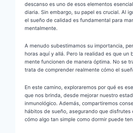
descanso es uno de esos elementos esencial
diaria. Sin embargo, su papel es crucial. Al ig
el sueño de calidad es fundamental para man
mentalmente.
A menudo subestimamos su importancia, pe
horas aquí y allá. Pero la realidad es que un
mente funcionen de manera óptima. No se trat
trata de comprender realmente cómo el sueño
En este camino, exploraremos por qué es esen
que nos brinda, desde mejorar nuestro estad
inmunológico. Además, compartiremos consej
hábitos de sueño, asegurando que disfrutes 
cómo algo tan simple como dormir puede tene