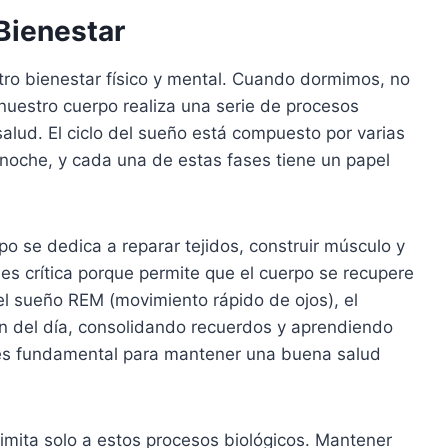
Bienestar
ro bienestar físico y mental. Cuando dormimos, no
nuestro cuerpo realiza una serie de procesos
alud. El ciclo del sueño está compuesto por varias
a noche, y cada una de estas fases tiene un papel
o se dedica a reparar tejidos, construir músculo y
 es crítica porque permite que el cuerpo se recupere
 el sueño REM (movimiento rápido de ojos), el
ón del día, consolidando recuerdos y aprendiendo
 es fundamental para mantener una buena salud
limita solo a estos procesos biológicos. Mantener