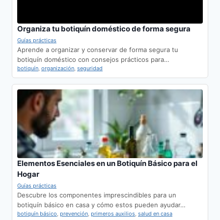
Organiza tu botiquín doméstico de forma segura
Guías prácticas
Aprende a organizar y conservar de forma segura tu
botiquín doméstico con consejos prácticos para…
botiquín
,
organización
,
seguridad
Elementos Esenciales en un Botiquín Básico para el
Hogar
Guías prácticas
Descubre los componentes imprescindibles para un
botiquín básico en casa y cómo estos pueden ayudar…
botiquín básico
,
prevención
,
primeros auxilios
,
salud en casa