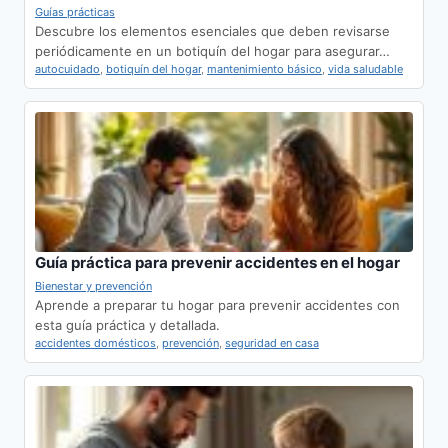
Guías prácticas
Descubre los elementos esenciales que deben revisarse
periódicamente en un botiquín del hogar para asegurar…
autocuidado
,
botiquín del hogar
,
mantenimiento básico
,
vida saludable
Guía práctica para prevenir accidentes en el hogar
Bienestar y prevención
Aprende a preparar tu hogar para prevenir accidentes con
esta guía práctica y detallada.
accidentes domésticos
,
prevención
,
seguridad en casa