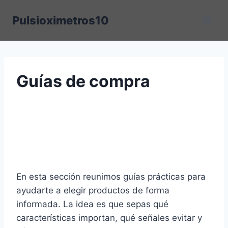
Saltar
Pulsioximetros10
al
contenido
Guías de compra
En esta sección reunimos guías prácticas para
ayudarte a elegir productos de forma
informada. La idea es que sepas qué
características importan, qué señales evitar y