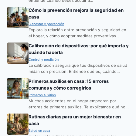
entiende cuándo debes acudir a…
Cómo la prevención mejora la seguridad en
casa
Bienestar y prevención
Explora la relación entre prevención y seguridad en
el hogar, y cómo adoptar medidas preventivas…
Calibración de dispositivos: por qué importa y
cuándo hacerla
Control y medición
La calibración asegura que tus dispositivos de salud
midan con precisión. Entiende qué es, cuándo…
Primeros auxilios en casa: 15 errores
comunes y cómo corregirlos
Primeros auxilios
Muchos accidentes en el hogar empeoran por
errores de primeros auxilios. Te explicamos qué no…
Rutinas diarias para un mejor bienestar en
casa
Salud en casa