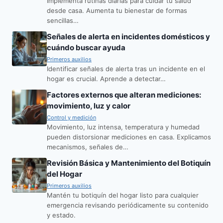
Implementa rutinas diarias para cuidar tu salud
desde casa. Aumenta tu bienestar de formas
sencillas…
Señales de alerta en incidentes domésticos y
cuándo buscar ayuda
Primeros auxilios
Identificar señales de alerta tras un incidente en el
hogar es crucial. Aprende a detectar…
Factores externos que alteran mediciones:
movimiento, luz y calor
Control y medición
Movimiento, luz intensa, temperatura y humedad
pueden distorsionar mediciones en casa. Explicamos
mecanismos, señales de…
Revisión Básica y Mantenimiento del Botiquín
del Hogar
Primeros auxilios
Mantén tu botiquín del hogar listo para cualquier
emergencia revisando periódicamente su contenido
y estado.