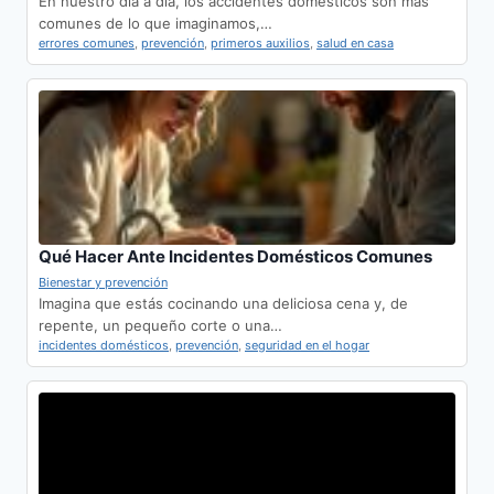
En nuestro día a día, los accidentes domésticos son más
comunes de lo que imaginamos,…
errores comunes
,
prevención
,
primeros auxilios
,
salud en casa
Qué Hacer Ante Incidentes Domésticos Comunes
Bienestar y prevención
Imagina que estás cocinando una deliciosa cena y, de
repente, un pequeño corte o una…
incidentes domésticos
,
prevención
,
seguridad en el hogar