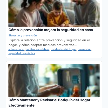
Cómo la prevención mejora la seguridad en casa
Bienestar y prevención
Explora la relación entre prevención y seguridad en el
hogar, y cómo adoptar medidas preventivas…
autocuidado
,
hábitos saludables
,
incidentes del hogar
,
prevención
,
seguridad doméstica
Cómo Mantener y Revisar el Botiquín del Hogar
Efectivamente